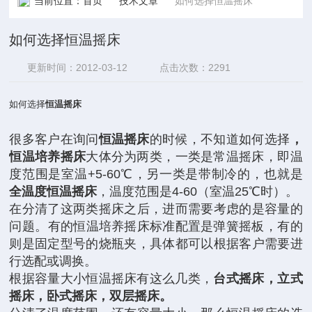
当前位置：
首页
技术文章
如何选择恒温摇床
如何选择恒温摇床
更新时间：2012-03-12
点击次数：2291
如何选择
恒温摇床
很多客户在询问
恒温摇床
的时候，不知道如何选择
，
恒温培养摇床
大体分为两类，一类是常温摇床，即温
度范围是室温+5-60℃，另一类是带制冷的，也就是
全温度恒温摇床
，温度范围是4-60（室温25℃时）。
在分清了这两类摇床之后，进而需要考虑的是容量的
问题。有的恒温培养摇床标准配置是弹簧摇板，有的
则是固定型号的烧瓶夹，具体都可以根据客户需要进
行选配或调换。
根据容量大小恒温摇床有这么几类，
台式摇床，立式
摇床
，
卧式摇床
，
双层摇床
。