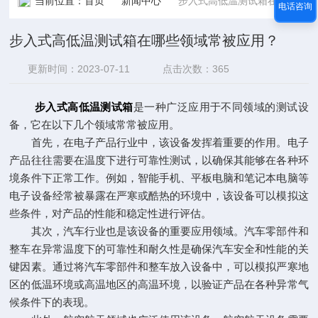
当前位置：
首页
新闻中心
步入式高低温测试箱在哪些领域常被应用？
电话咨询
步入式高低温测试箱在哪些领域常被应用？
更新时间：2023-07-11
点击次数：365
步入式高低温测试箱
是一种广泛应用于不同领域的测试设
备，它在以下几个领域常常被应用。
首先，在电子产品行业中，该设备发挥着重要的作用。电子
产品往往需要在温度下进行可靠性测试，以确保其能够在各种环
境条件下正常工作。例如，智能手机、平板电脑和笔记本电脑等
电子设备经常被暴露在严寒或酷热的环境中，该设备可以模拟这
些条件，对产品的性能和稳定性进行评估。
其次，汽车行业也是该设备的重要应用领域。汽车零部件和
整车在异常温度下的可靠性和耐久性是确保汽车安全和性能的关
键因素。通过将汽车零部件和整车放入设备中，可以模拟严寒地
区的低温环境或高温地区的高温环境，以验证产品在各种异常气
候条件下的表现。