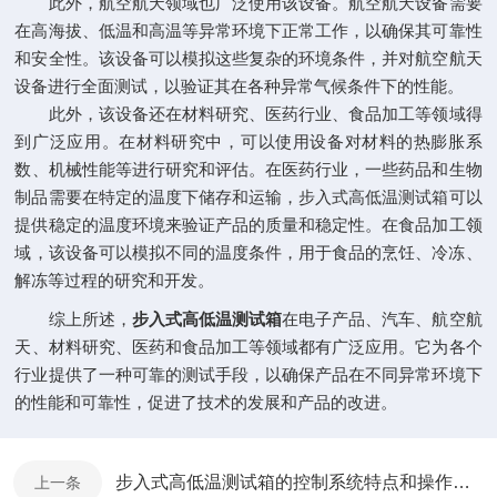
此外，航空航天领域也广泛使用该设备。航空航天设备需要
在高海拔、低温和高温等异常环境下正常工作，以确保其可靠性
和安全性。该设备可以模拟这些复杂的环境条件，并对航空航天
设备进行全面测试，以验证其在各种异常气候条件下的性能。
此外，该设备还在材料研究、医药行业、食品加工等领域得
到广泛应用。在材料研究中，可以使用设备对材料的热膨胀系
数、机械性能等进行研究和评估。在医药行业，一些药品和生物
制品需要在特定的温度下储存和运输，步入式高低温测试箱可以
提供稳定的温度环境来验证产品的质量和稳定性。在食品加工领
域，该设备可以模拟不同的温度条件，用于食品的烹饪、冷冻、
解冻等过程的研究和开发。
综上所述，
步入式高低温测试箱
在电子产品、汽车、航空航
天、材料研究、医药和食品加工等领域都有广泛应用。它为各个
行业提供了一种可靠的测试手段，以确保产品在不同异常环境下
的性能和可靠性，促进了技术的发展和产品的改进。
步入式高低温测试箱的控制系统特点和操作界面介绍
上一条