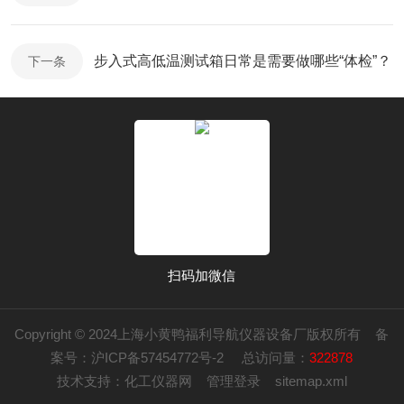
步入式高低温测试箱日常是需要做哪些“体检”？
下一条
扫码加微信
Copyright © 2024上海小黄鸭福利导航仪器设备厂版权所有
备
案号：沪ICP备57454772号-2
总访问量：
322878
技术支持：
化工仪器网
管理登录
sitemap.xml