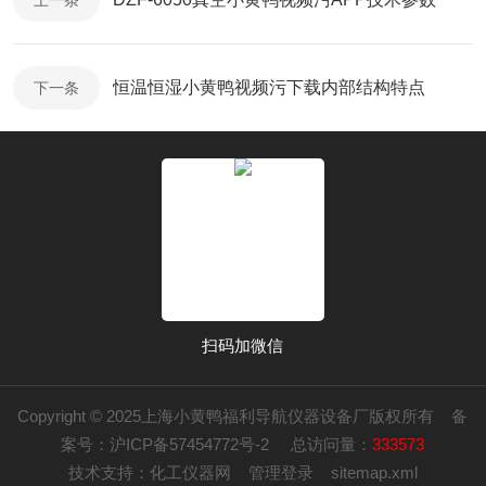
上一条
恒温恒湿小黄鸭视频污下载内部结构特点
下一条
扫码加微信
Copyright © 2025上海小黄鸭福利导航仪器设备厂版权所有
备
案号：沪ICP备57454772号-2
总访问量：
333573
技术支持：
化工仪器网
管理登录
sitemap.xml