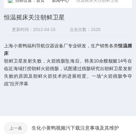
当前位置：
首页
新闻中心
恒温摇床关注朝鲜卫星
恒温摇床关注朝鲜卫星
更新时间：2012-04-15
点击次数：1520
上海小黄鸭福利导航仪器设备厂专业研发，生产销售各类
恒温摇
床
朝鲜卫星发射失败，火箭残骸坠海后。韩美10余艘舰艇14号在
临近海域打捞朝鲜火箭残骸，试图通过残骸研究出朝鲜卫星发射
失败的原因及朝鲜火箭技术的进展程度。一场“火箭残骸争夺
战”拉开序幕
生化小黄鸭视频污下载注意事项及其维护
上一条