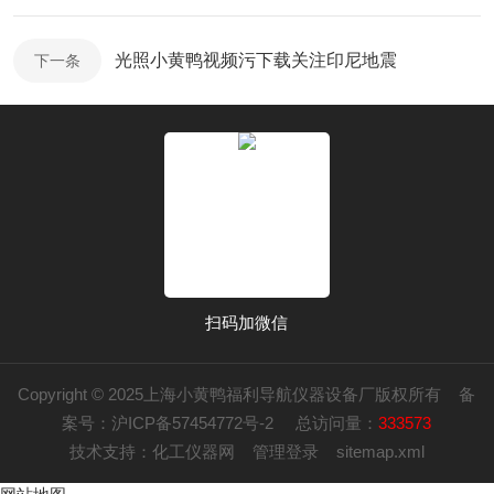
光照小黄鸭视频污下载关注印尼地震
下一条
扫码加微信
Copyright © 2025上海小黄鸭福利导航仪器设备厂版权所有
备
案号：沪ICP备57454772号-2
总访问量：
333573
技术支持：
化工仪器网
管理登录
sitemap.xml