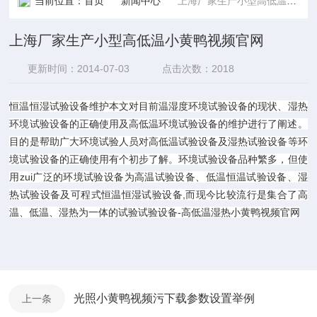
当前位置：
首页
新闻中心
上海厂家生产小型高低温小黄鸭视频官网
上海厂家生产小型高低温小黄鸭视频官网
更新时间：2014-07-03
点击次数：2018
恒温恒湿试验设备维护本文对目前温湿度环境试验设备的现状、湿热
环境试验设备的正确使用及高低温环境试验设备的维护进行了阐述。
目的是帮助广大环境试验人员对高低温试验设备及湿热试验设备等环
境试验设备的正确使用有个初步了解。环境试验设备品种繁多，但使
用zui广泛的环境试验设备为高温试验设备、低温恒温试验设备、湿
热试验设备及可程式恒温恒湿试验设备,而现今比较流行是集合了高
温、低温、湿热为一体的试验试验设备-高低温湿热小黄鸭视频官网
光照小黄鸭视频污下载参数设置举例
上一条