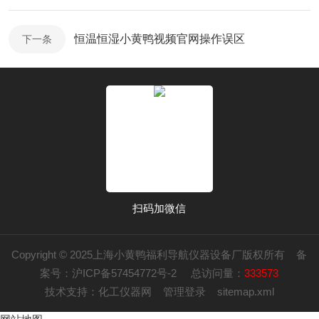
恒温恒湿小黄鸭视频官网操作误区
下一条
扫码加微信
Copyright © 2025上海小黄鸭福利导航仪器设备厂版权所有
备
案号：沪ICP备57454772号-2
总访问量：
333573
技术支持：
化工仪器网
管理登录
sitemap.xml