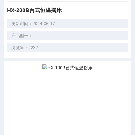
HX-200B台式恒温摇床
更新时间：2024-06-17
产品型号：
浏览量：2232